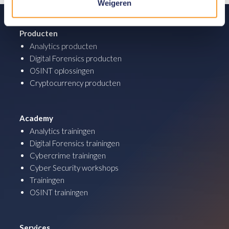
Weigeren
Producten
Analytics producten
Digital Forensics producten
OSINT oplossingen
Cryptocurrency producten
Academy
Analytics trainingen
Digital Forensics trainingen
Cybercrime trainingen
Cyber Security workshops
Trainingen
OSINT trainingen
Services