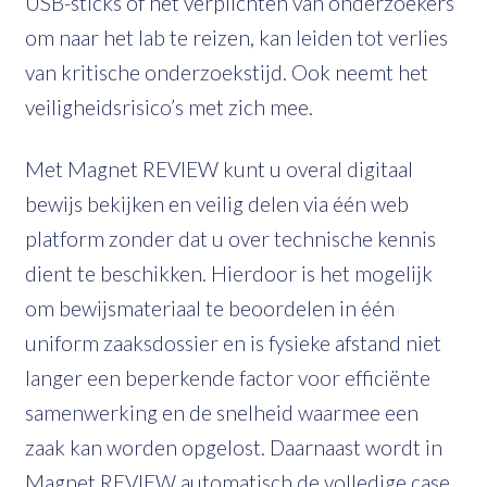
USB-sticks of het verplichten van onderzoekers
om naar het lab te reizen, kan leiden tot verlies
van kritische onderzoekstijd. Ook neemt het
veiligheidsrisico’s met zich mee.
Met Magnet REVIEW kunt u overal digitaal
bewijs bekijken en veilig delen via één web
platform zonder dat u over technische kennis
dient te beschikken. Hierdoor is het mogelijk
om bewijsmateriaal te beoordelen in één
uniform zaaksdossier en is fysieke afstand niet
langer een beperkende factor voor efficiënte
samenwerking en de snelheid waarmee een
zaak kan worden opgelost. Daarnaast wordt in
Magnet REVIEW automatisch de volledige case