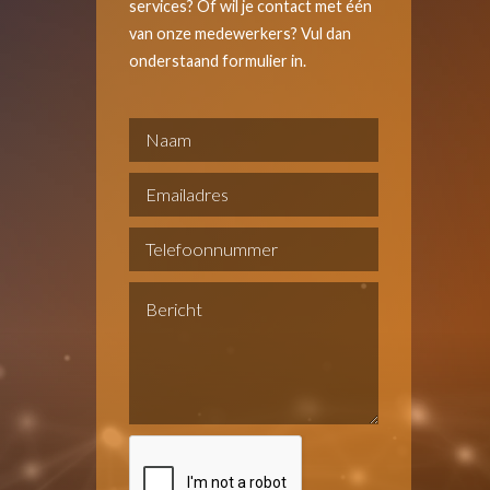
services? Of wil je contact met één
van onze medewerkers? Vul dan
onderstaand formulier in.