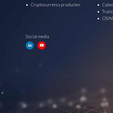
Cryptocurrency producten
Cyber
Train
OSINT
Social media