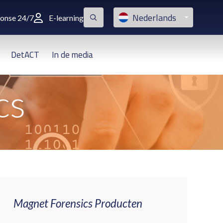
Nederlands
ponse 24/7
E-learning
DetACT
In de media
cs
Magnet Forensics Producten