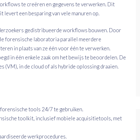
rkflows te creëren en gegevens te verwerken. Dit
it levert een besparing van vele manuren op.
erzoekers gedistribueerde workflows bouwen. Door
le forensische laboratoria parallel meerdere
eren in plaats van ze één voor één te verwerken.
gd in één enkele zaak om het bewijs te beoordelen. De
 (VM), in de cloud of als hybride oplossing draaien.
 forensische tools 24/7 te gebruiken.
sische toolkit, inclusief mobiele acquisitietools, met
daardiseerde werkprocedures.