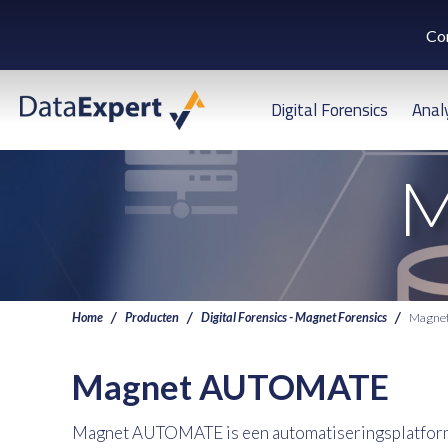
Co
Digital Forensics
Anal
M
Home
Producten
Digital Forensics - Magnet Forensics
Magne
Magnet AUTOMATE
Magnet AUTOMATE is een automatiseringsplatform 