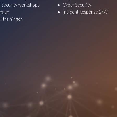
 Security workshops
Cyber Security
ingen
Incident Response 24/7
 trainingen