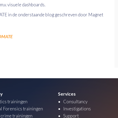
m.v. visuele dashboards.
ATE in de onderstaande blog geschreven door Magnet
TOMATE
y
Services
tics trainingen
Consultancy
al Forensics trainingen
Investigations
crime trainingen
Support