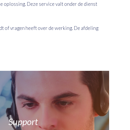
e oplossing. Deze service valt onder de dienst
dt of vragen heeft over de werking. De afdeling
Support