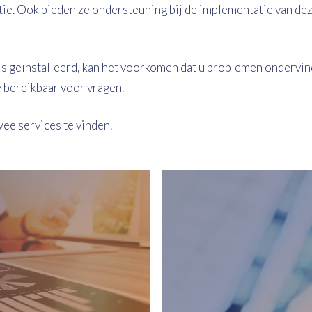
tie. Ook bieden ze ondersteuning bij de implementatie van dez
t is geïnstalleerd, kan het voorkomen dat u problemen ondervin
e bereikbaar voor vragen.
ee services te vinden.
y