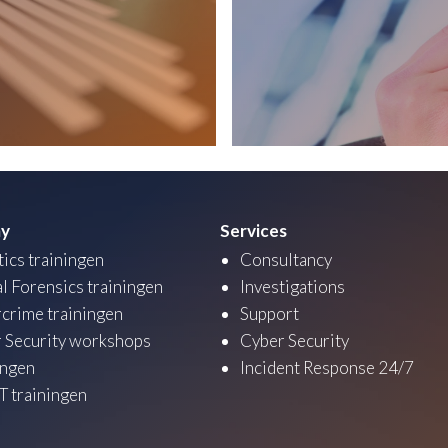
y
Services
tics trainingen
Consultancy
al Forensics trainingen
Investigations
crime trainingen
Support
 Security workshops
Cyber Security
ingen
Incident Response 24/7
 trainingen