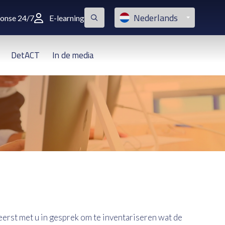
Nederlands
ponse 24/7
E-learning
DetACT
In de media
erst met u in gesprek om te inventariseren wat de