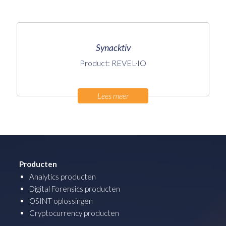
Synacktiv
Product: REVEL·IO
Lees meer
Producten
Analytics producten
Digital Forensics producten
OSINT oplossingen
Cryptocurrency producten