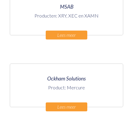
MSAB
Producten: XRY, XEC en XAMN
Lees meer
Ockham Solutions
Product: Mercure
Lees meer