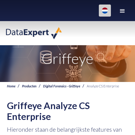
Griffeye
Home
Producten
Digital Forensics - Griffeye
Analyze CS Enterprise
Griffeye Analyze CS
Enterprise
Hieronder staan de belangrijkste features van