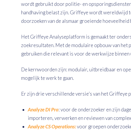
wordt gebruikt door politie- en opsporingsdiensten-
handhaving belast zijn. Griffeye wordt wereldwijd 
doorzoeken van de alsmaar groeiende hoeveelheid 
Het Griffeye Analyseplatform is gemaakt ter onder
zoekresultaten. Met de modulaire opbouw van het pla
gebruiken die relevant is voor de werkwijze binnen 
De kernwoorden zijn: modulair, uitbreidbaar en open
mogelijk te werk te gaan.
Er zijn drie verschillende versie’s van het Griffeye 
Analyze DI Pro
: voor de onderzoeker en zijn da
importeren, verwerken en reviewen van complexe
Analyze CS Operations:
voor groepen onderzoeker