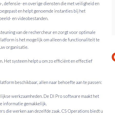
, defensie- en overige diensten die met veiligheid en
toegepast en helpt genoemde instanties bij het
beeld- en videobestanden.
steuning van de rechercheur en zorgt voor optimale
tform is het mogelijk om alleen de functionaliteit te
uw organisatie.
. Het systeem helpt u om zo efficiënt en effectief
platform beschikbaar, allen naar behoefte aan te passen:
gelijkse werkzaamheden. De DI Pro software maakt het
 informatie gemakkelijk.
s die werken aan dezelfde zaak. CS Operations biedt u