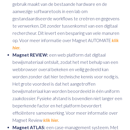
gebruik maakt van de bestaande hardware en de
aanwezige softwaretools in een lab om
gestandaardiseerde workflows te creëren en gegevens
te verwerken. Dit zonder tussenkomst van een digitaal
rechercheur. Dit levert een besparing van vele manuren
op. Voor meer informatie over Magnet AUTOMATE
klik
hier.
Magnet REVIEW:
een web platform dat digitaal
bewijsmateriaal ontsluit, zodat het met behulp van een
webbrowser overal bekeken en veilig gedeeld kan
worden zonder dat hier technische kennis voor nodig is.
Het grote voordeel is dat het aangetroffen
bewijsmateriaal kan worden beoordeeld in één uniform
zaakdossier. Fysieke afstand is bovendien niet langer een
beperkende factor en het platform bevordert
efficiëntere samenwerking. Voor meer informatie over
Magnet Review
klik hier.
Magnet ATLAS:
een case-management systeem. Met