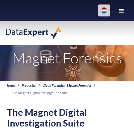
Magnet Forensics
Home
Producten
Cloud Forensics - Magnet Forensics
The Magnet Digital Investigation Suite
The Magnet Digital
Investigation Suite