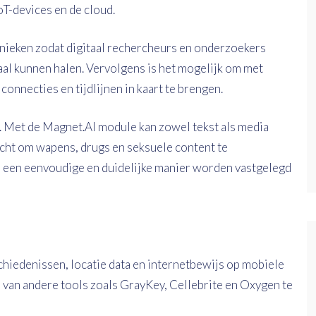
oT-devices en de cloud.
nieken zodat digitaal rechercheurs en onderzoekers
aal kunnen halen. Vervolgens is het mogelijk om met
onnecties en tijdlijnen in kaart te brengen.
Met de Magnet.AI module kan zowel tekst als media
ht om wapens, drugs en seksuele content te
p een eenvoudige en duidelijke manier worden vastgelegd
eschiedenissen, locatie data en internetbewijs op mobiele
s van andere tools zoals GrayKey, Cellebrite en Oxygen te