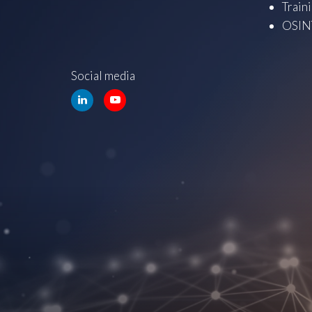
Train
OSINT
Social media