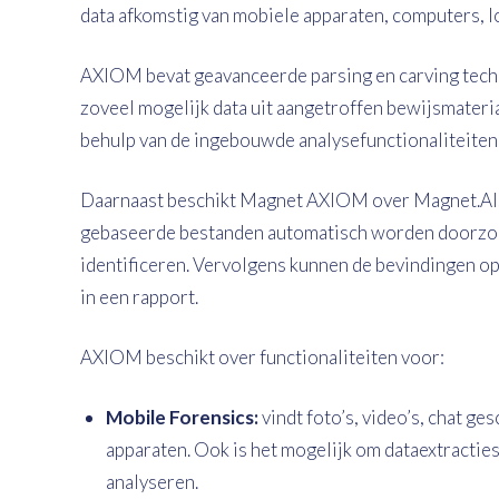
data afkomstig van mobiele apparaten, computers, I
AXIOM bevat geavanceerde parsing en carving tech
zoveel mogelijk data uit aangetroffen bewijsmateri
behulp van de ingebouwde analysefunctionaliteiten c
Daarnaast beschikt Magnet AXIOM over Magnet.AI. 
gebaseerde bestanden automatisch worden doorzoc
identificeren. Vervolgens kunnen de bevindingen o
in een rapport.
AXIOM beschikt over functionaliteiten voor:
Mobile Forensics:
vindt foto’s, video’s, chat g
apparaten. Ook is het mogelijk om dataextractie
analyseren.