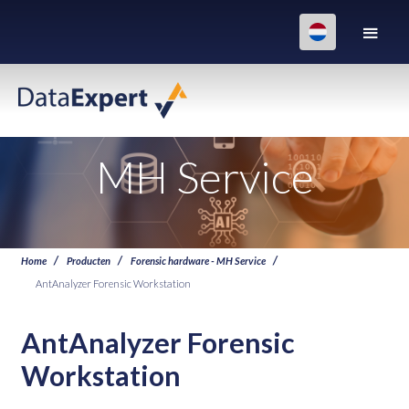
MH Service
Home
Producten
Forensic hardware - MH Service
AntAnalyzer Forensic Workstation
AntAnalyzer Forensic
Workstation