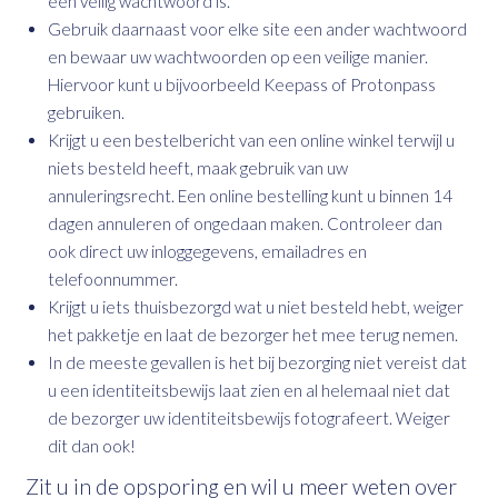
een veilig wachtwoord is.
Gebruik daarnaast voor elke site een ander wachtwoord
en bewaar uw wachtwoorden op een veilige manier.
Hiervoor kunt u bijvoorbeeld Keepass of Protonpass
gebruiken.
Krijgt u een bestelbericht van een online winkel terwijl u
niets besteld heeft, maak gebruik van uw
annuleringsrecht. Een online bestelling kunt u binnen 14
dagen annuleren of ongedaan maken. Controleer dan
ook direct uw inloggegevens, emailadres en
telefoonnummer.
Krijgt u iets thuisbezorgd wat u niet besteld hebt, weiger
het pakketje en laat de bezorger het mee terug nemen.
In de meeste gevallen is het bij bezorging niet vereist dat
u een identiteitsbewijs laat zien en al helemaal niet dat
de bezorger uw identiteitsbewijs fotografeert. Weiger
dit dan ook!
Zit u in de opsporing en wil u meer weten over