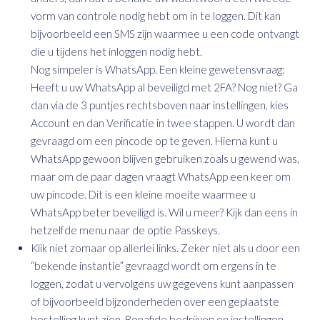
vorm van controle nodig hebt om in te loggen. Dit kan
bijvoorbeeld een SMS zijn waarmee u een code ontvangt
die u tijdens het inloggen nodig hebt.
Nog simpeler is WhatsApp. Een kleine gewetensvraag:
Heeft u uw WhatsApp al beveiligd met 2FA? Nog niet? Ga
dan via de 3 puntjes rechtsboven naar instellingen, kies
Account en dan Verificatie in twee stappen. U wordt dan
gevraagd om een pincode op te geven. Hierna kunt u
WhatsApp gewoon blijven gebruiken zoals u gewend was,
maar om de paar dagen vraagt WhatsApp een keer om
uw pincode. Dit is een kleine moeite waarmee u
WhatsApp beter beveiligd is. Wil u meer? Kijk dan eens in
hetzelfde menu naar de optie Passkeys.
Klik niet zomaar op allerlei links. Zeker niet als u door een
“bekende instantie” gevraagd wordt om ergens in te
loggen, zodat u vervolgens uw gegevens kunt aanpassen
of bijvoorbeeld bijzonderheden over een geplaatste
bestelling kunt zien. Bonafide bedrijven en instellingen