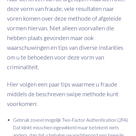
deze vorm van fraude, vele resultaten naar
voren komen over deze methode of afgeleide
vormen hiervan. Niet alleen voorvallen die
hebben plaats gevonden maar ook
waarschuwingen en tips van diverse instanties
om u te behoeden voor deze vorm van
criminaliteit.
Hier volgen een paar tips waarmee u fraude
middels de beschreven swipe methode kunt
voorkomen:
Gebruik zoveel mogelijk Two-Factor Authentication (2FA)
Dat klinkt misschien ingewikkeld maar betekent niets
anders, dan dat u behalve uw wachtwoord een tweede