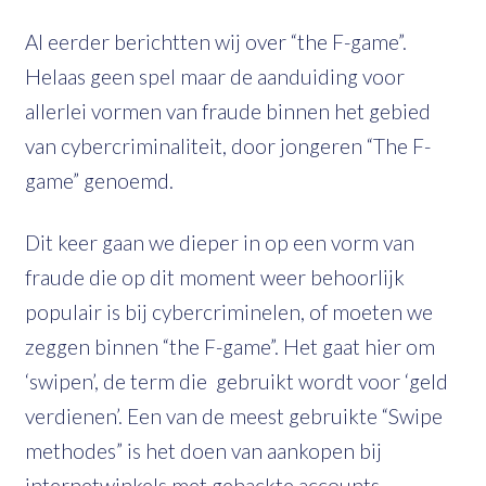
Al eerder berichtten wij over “the F-game”.
Helaas geen spel maar de aanduiding voor
allerlei vormen van fraude binnen het gebied
van cybercriminaliteit, door jongeren “The F-
game” genoemd.
Dit keer gaan we dieper in op een vorm van
fraude die op dit moment weer behoorlijk
populair is bij cybercriminelen, of moeten we
zeggen binnen “the F-game”. Het gaat hier om
‘swipen’, de term die gebruikt wordt voor ‘geld
verdienen’. Een van de meest gebruikte “Swipe
methodes” is het doen van aankopen bij
internetwinkels met gehackte accounts.