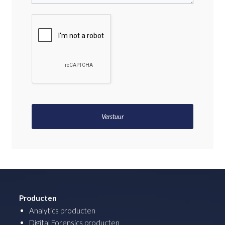
Producten
Analytics producten
Digital Forensics producten