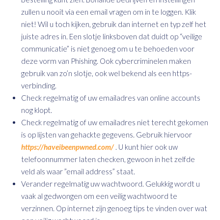
zullen u nooit via een email vragen om in te loggen. Klik
niet! Wil u toch kijken, gebruik dan internet en typ zelf het
juiste adres in. Een slotje linksboven dat duidt op “veilige
communicatie” is niet genoeg om u te behoeden voor
deze vorm van Phishing. Ook cybercriminelen maken
gebruik van zo’n slotje, ook wel bekend als een https-
verbinding.
Check regelmatig of uw emailadres van online accounts
nog klopt.
Check regelmatig of uw emailadres niet terecht gekomen
is op lijsten van gehackte gegevens. Gebruik hiervoor
https://haveibeenpwned.com/
. U kunt hier ook uw
telefoonnummer laten checken, gewoon in het zelfde
veld als waar ”email address” staat.
Verander regelmatig uw wachtwoord. Gelukkig wordt u
vaak al gedwongen om een veilig wachtwoord te
verzinnen. Op internet zijn genoeg tips te vinden over wat