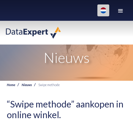
Nieuws
Home
Nieuws
Swipe methode
“Swipe methode” aankopen in
online winkel.