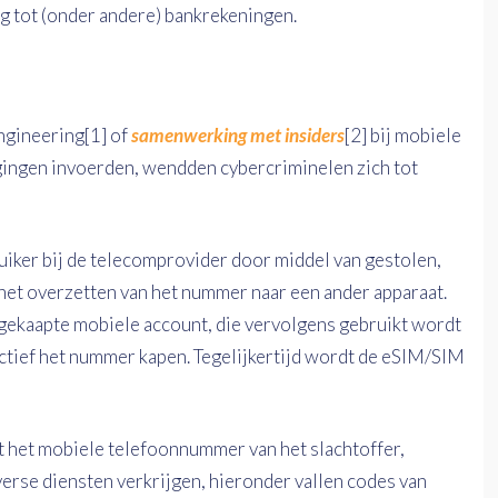
 tot (onder andere) bankrekeningen.
ngineering
[1]
of
samenwerking met insiders
[2]
bij mobiele
gingen invoerden, wendden cybercriminelen zich tot
uiker bij de telecomprovider door middel van gestolen,
 het overzetten van het nummer naar een ander apparaat.
 gekaapte mobiele account, die vervolgens gebruikt wordt
ctief het nummer kapen. Tegelijkertijd wordt de eSIM/SIM
t het mobiele telefoonnummer van het slachtoffer,
erse diensten verkrijgen, hieronder vallen codes van