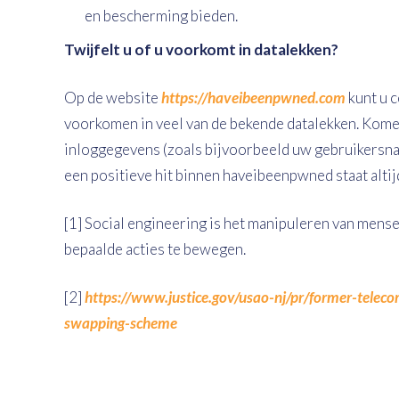
en bescherming bieden.
Twijfelt u of u voorkomt in datalekken?
Op de website
https://haveibeenpwned.com
kunt u 
voorkomen in veel van de bekende datalekken. Kome
inloggegevens (zoals bijvoorbeeld uw gebruikersna
een positieve hit binnen haveibeenpwned staat altij
[1]
Social engineering is het manipuleren van mensen
bepaalde acties te bewegen.
[2]
https://www.justice.gov/usao-nj/pr/former-tel
swapping-scheme