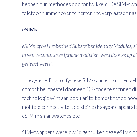
hebben hun methodes doorontwikkeld. De SIM-swa
telefoonnummer over te nemen / te verplaatsen naa
eSIMs
eSIMs, ofwel Embedded Subscriber Identity Modules, zij
in veel recente smartphone modellen, waardoor ze op 
gedeactiveerd.
In tegenstelling tot fysieke SIM-kaarten, kunnen 
compatibel toestel door een QR-code te scannen d
technologie wint aan populariteit omdat het de no
mobiele connectiviteit op kleine draagbare apparate
eSIM in smartwatches etc.
SIM-swappers wereldwijd gebruiken deze eSIMs o