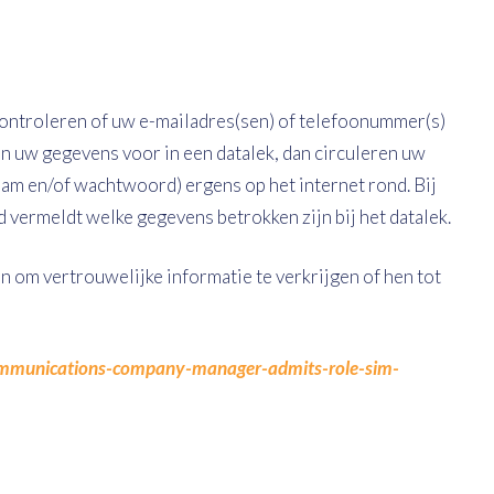
controleren of uw e-mailadres(sen) of telefoonummer(s)
n uw gegevens voor in een datalek, dan circuleren uw
am en/of wachtwoord) ergens op het internet rond. Bij
d vermeldt welke gegevens betrokken zijn bij het datalek.
 om vertrouwelijke informatie te verkrijgen of hen tot
ecommunications-company-manager-admits-role-sim-