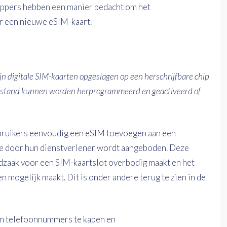
ppers hebben een manier bedacht om het
r een nieuwe eSIM-kaart.
n digitale SIM-kaarten opgeslagen op een herschrijfbare chip
afstand kunnen worden herprogrammeerd en geactiveerd of
gebruikers eenvoudig een eSIM toevoegen aan een
ie door hun dienstverlener wordt aangeboden. Deze
odzaak voor een SIM-kaartslot overbodig maakt en het
n mogelijk maakt. Dit is onder andere terug te zien in de
m telefoonnummers te kapen en