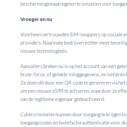
beschermingsmaatregelen te omzeilen voor toegang
Vroeger en nu
Voorheen vertrouwden SIM-swappers op sociale e
providers. Naarmate bedrijven echter meer beveili
nieuwe technologieën.
Aanvallers breken nu in op het account van een gebr
brute-force, of gelekte inloggegevens, en initiëren
Ze doen dit door een QR-code te genereren via het
om een nieuwe eSIM te activeren, waardoor ze effe
van de legitieme eigenaar gedeactiveerd.
Cybercriminelen kunnen door toegang te krijgen to
toegangscodes en tweefactorauthenticatie voor div