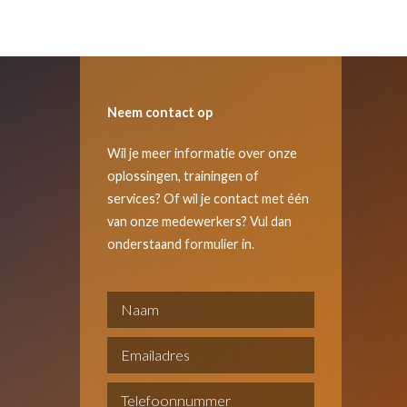
Neem contact op
Wil je meer informatie over onze
oplossingen, trainingen of
services? Of wil je contact met één
van onze medewerkers? Vul dan
onderstaand formulier in.