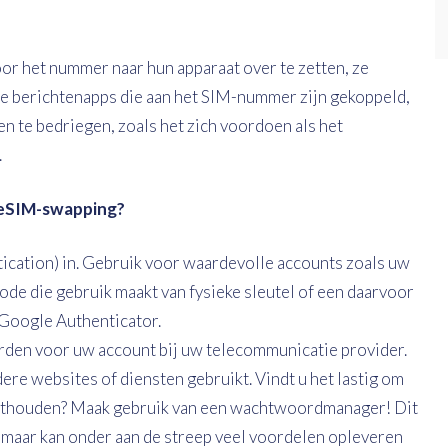
oor het nummer naar hun apparaat over te zetten, ze
de berichtenapps die aan het SIM-nummer zijn gekoppeld,
te bedriegen, zoals het zich voordoen als het
.
 eSIM-swapping?
ication) in. Gebruik voor waardevolle accounts zoals uw
de die gebruik maakt van fysieke sleutel of een daarvoor
Google Authenticator.
den voor uw account bij uw telecommunicatie provider.
dere websites of diensten gebruikt. Vindt u het lastig om
onthouden? Maak gebruik van een wachtwoordmanager! Dit
n, maar kan onder aan de streep veel voordelen opleveren