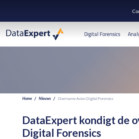
Co
Digital Forensics
Anal
Home
Nieuws
Overname Avian Digital Forensics
DataExpert kondigt de 
Digital Forensics