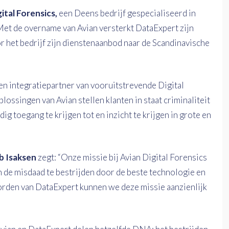
ital Forensics,
een Deens bedrijf gespecialiseerd in
Met de overname van Avian versterkt DataExpert zijn
 het bedrijf zijn dienstenaanbod naar de Scandinavische
 en integratiepartner van vooruitstrevende Digital
ossingen van Avian stellen klanten in staat criminaliteit
g toegang te krijgen tot en inzicht te krijgen in grote en
b Isaksen
zegt: “Onze missie bij Avian Digital Forensics
n de misdaad te bestrijden door de beste technologie en
orden van DataExpert kunnen we deze missie aanzienlijk