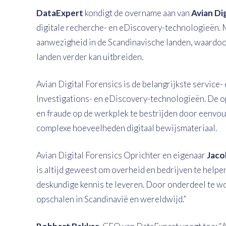
DataExpert
kondigt de overname aan van
Avian Dig
digitale recherche- en eDiscovery-technologieën. 
aanwezigheid in de Scandinavische landen, waardoor
landen verder kan uitbreiden.
Avian Digital Forensics is de belangrijkste service-
Investigations- en eDiscovery-technologieën. De opl
en fraude op de werkplek te bestrijden door eenvoudi
complexe hoeveelheden digitaal bewijsmateriaal.
Avian Digital Forensics Oprichter en eigenaar
Jaco
is altijd geweest om overheid en bedrijven te helpe
deskundige kennis te leveren. Door onderdeel te w
opschalen in Scandinavië en wereldwijd.”