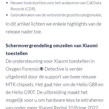
Nieuwe tools inzetten voor het analyseren van Call Data
Records (CDR).
Gebruikmaken van de verbeterde gezichtscategorisatie.
In dit artikel lichten we enkele highlights van de
release nader toe.
Schermvergrendeling omzeilen van Xiaomi
toestellen
De ondersteuning voor Xiaomi toestellen in
Oxygen Forensic
®
Detective is verder
uitgebreid door de support van twee nieuwe
MTK chipsets. Het gaat hier om de Helio G88 en
de Helio G90T. De uitbreiding maakt het
mogelijk voor u om hardware keys te extraheren
van onder meer Xiaomi Redmi 10 Prime 2022,