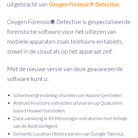
uitgebracht van
Oxygen Forensic
®
Detective.
Oxygen Forensic
®
Detective is gespecialiseerde
forensische software voor het uitlezen van
mobiele apparaten zoals telefoons en tablets,
zowel in de cloud als op het apparaat zelf.
Met de nieuwe versie van deze geavanceerde
software kunt u:
Schermvergrendeling omzeilen van Xiaomi toestellen.
Android Keystore extracties uitvoeren op Qualcomm
based Huawei toestellen.
Data aanwezig in Kit Messenger extraheren met behulp
van de Android Agent.
Semantic Location History parsen van Google Takeout.