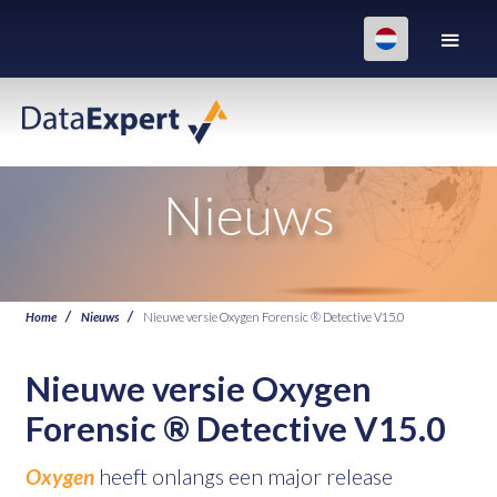
Nieuws
Home
Nieuws
Nieuwe versie Oxygen Forensic ® Detective V15.0
Nieuwe versie Oxygen
Forensic ® Detective V15.0
Oxygen
heeft onlangs een major release