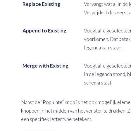
Replace Existing
Vervangt wat al in de
Verwijdert dus eerst al
Append to Existing
Voegt alle geselecteer
voorkomen. Dat beteke
legenda kan staan.
Merge with Existing
Voegt alle geselecteer
in de legenda stond, bl
schema staat.
Naast de “Populate” knop is het ook mogelijk eleme
knoppen in het midden van het venster te drukken. 
een specifiek lettertype betekent.