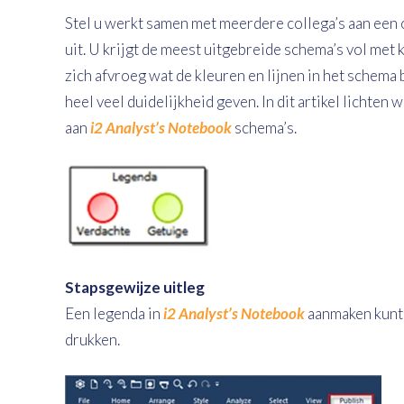
Stel u werkt samen met meerdere collega’s aan een
uit. U krijgt de meest uitgebreide schema’s vol met 
zich afvroeg wat de kleuren en lijnen in het schema b
heel veel duidelijkheid geven. In dit artikel lichte
aan
i2 Analyst’s Notebook
schema’s.
Stapsgewijze uitleg
Een legenda in
i2 Analyst’s Notebook
aanmaken kunt 
drukken.