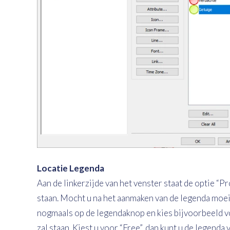
Locatie Legenda
Aan de linkerzijde van het venster staat de optie “P
staan. Mocht u na het aanmaken van de legenda moei
nogmaals op de legendaknop en kies bijvoorbeeld voo
zal staan. Kiest u voor “Free”, dan kunt u de legenda 