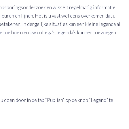
 opsporingsonderzoek en wisselt regelmatig informatie
kleuren en lijnen. Het is u vast wel eens overkomen dat u
etekenen. In dergelijke situaties kan een kleine legenda al
n we toe hoe u en uw collega’s legenda’s kunnen toevoegen
u doen door in de tab “Publish” op de knop “Legend” te