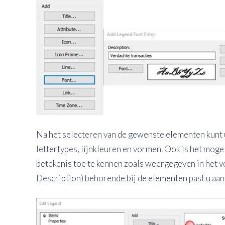
Na het selecteren van de gewenste elementen kunt 
lettertypes, lijnkleuren en vormen. Ook is het mogel
betekenis toe te kennen zoals weergegeven in het 
Description) behorende bij de elementen past u aan 