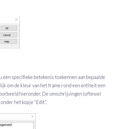
u een specifieke betekenis toekennen aan bepaalde
ijk om de kleur van het frame rond een entiteit een
voorbeeld hieronder. De omschrijvingen (oftewel
onder het kopje “Edit”.