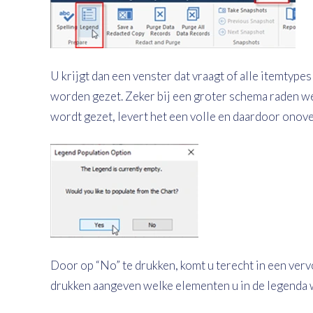
U krijgt dan een venster dat vraagt of alle itemtyp
worden gezet. Zeker bij een groter schema raden we d
wordt gezet, levert het een volle en daardoor onove
Door op “No” te drukken, komt u terecht in een verv
drukken aangeven welke elementen u in de legenda 