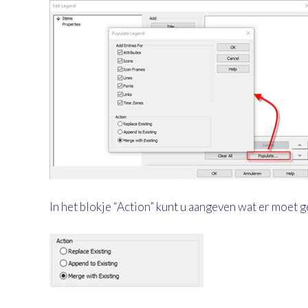
In het blokje “Action” kunt u aangeven wat er moet 