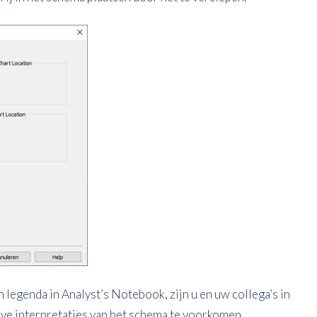
legenda in Analyst’s Notebook, zijn u en uw collega’s in
ieve interpretaties van het schema te voorkomen.