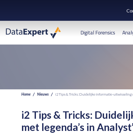
Co
Digital Forensics
Anal
Home
Nieuws
i2 Tips & Tricks: Duidelijke informatie-uitwisselin
i2 Tips & Tricks: Duideli
met legenda’s in Analys