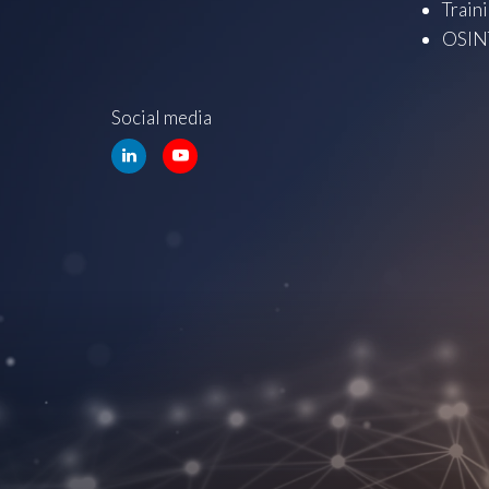
Train
OSINT
Social media