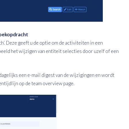
zoekopdracht
h’. Deze geeft u de optie om de activiteiten in een
eeld het wijzigen van entiteit selecties door uzelf of een
agelijks een e-mail digest van de wijzigingen en wordt
ntijdlijn op de team overview page.