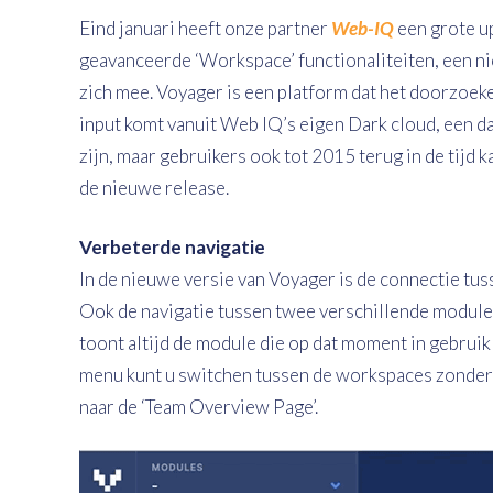
Eind januari heeft onze partner
Web-IQ
een grote u
geavanceerde ‘Workspace’ functionaliteiten, een n
zich mee. Voyager is een platform dat het doorzoeke
input komt vanuit Web IQ’s eigen Dark cloud, een d
zijn, maar gebruikers ook tot 2015 terug in de tijd 
de nieuwe release.
Verbeterde navigatie
In de nieuwe versie van Voyager is de connectie tu
Ook de navigatie tussen twee verschillende module
toont altijd de module die op dat moment in gebruik
menu kunt u switchen tussen de workspaces zonder 
naar de ‘Team Overview Page’.