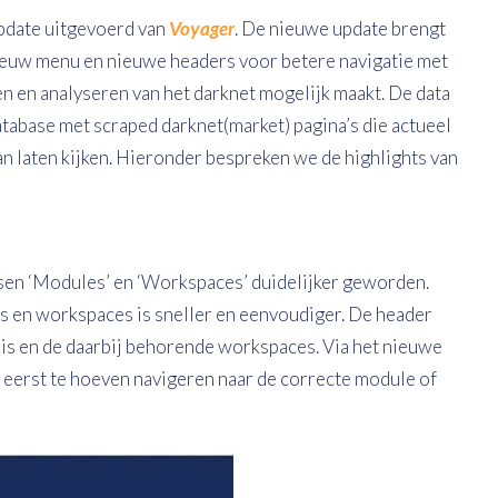
pdate uitgevoerd van
Voyager
. De nieuwe update brengt
ieuw menu en nieuwe headers voor betere navigatie met
n en analyseren van het darknet mogelijk maakt. De data
atabase met scraped darknet(market) pagina’s die actueel
kan laten kijken. Hieronder bespreken we de highlights van
ssen ‘Modules’ en ‘Workspaces’ duidelijker geworden.
s en workspaces is sneller en eenvoudiger. De header
 is en de daarbij behorende workspaces. Via het nieuwe
eerst te hoeven navigeren naar de correcte module of