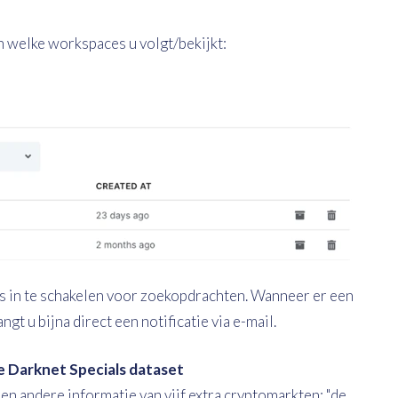
n welke workspaces u volgt/bekijkt:
es in te schakelen voor zoekopdrachten. Wanneer er een
t u bijna direct een notificatie via e-mail.
 Darknet Specials dataset
en andere informatie van vijf extra cryptomarkten: "de