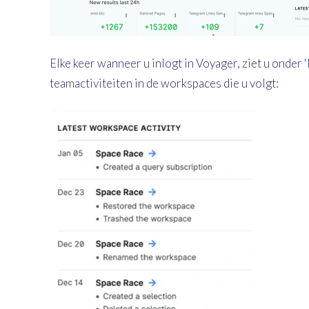
Elke keer wanneer u inlogt in Voyager, ziet u onder 
teamactiviteiten in de workspaces die u volgt: