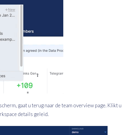
 scherm, gaat u terug naar de team overview page. Klikt u
rkspace details geleid.