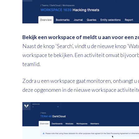
Bekijk een workspace of meldt u aan voor een 
Naast de knop ‘Search’, vindt u de nieuwe knop ‘Watc
workspace te bekijken. Een activiteit omvat bijvoorb
teamlid.
Zodra u een workspace gaat monitoren, ontvangt u d
deze opgenomen in de nieuwe workspace activiteite