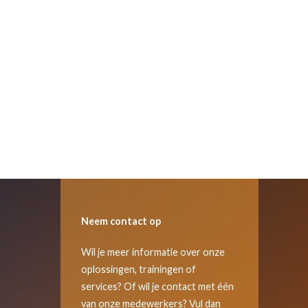
Neem contact op
Wil je meer informatie over onze
oplossingen, trainingen of
services? Of wil je contact met één
van onze medewerkers? Vul dan