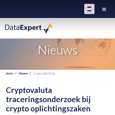
Nieuws
Home
Nieuws
Crypto oplichting
Cryptovaluta
traceringsonderzoek bij
crypto oplichtingszaken