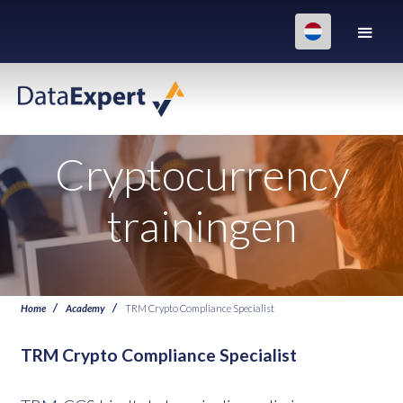
Cryptocurrency
trainingen
Home
Academy
TRM Crypto Compliance Specialist
TRM Crypto Compliance Specialist