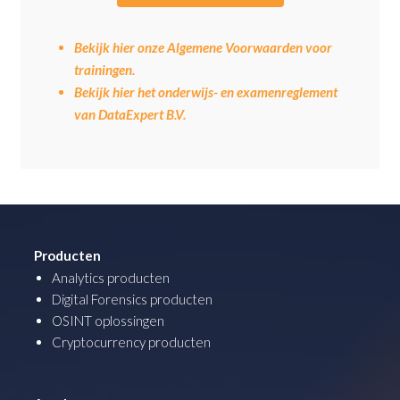
Bekijk hier onze Algemene Voorwaarden voor
trainingen.
Bekijk hier het onderwijs- en examenreglement
van DataExpert B.V.
Producten
Analytics producten
Digital Forensics producten
OSINT oplossingen
Cryptocurrency producten