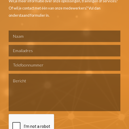
Wil je meer informatie over onze oplossingen, trainingen of services?
Of wil je contact met één van onze medewerkers? Vul dan
onderstaand formulier in.