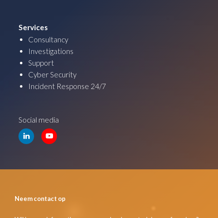
Services
Consultancy
Investigations
Support
Cyber Security
Incident Response 24/7
Social media
Neem contact op