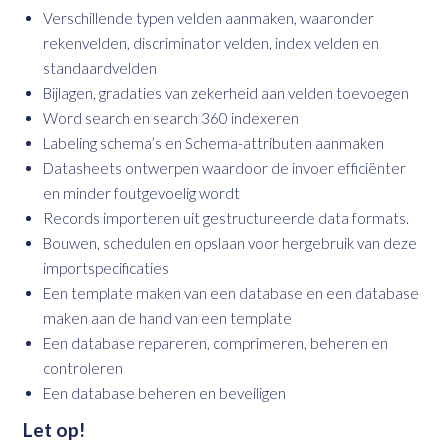
Verschillende typen velden aanmaken, waaronder
rekenvelden, discriminator velden, index velden en
standaardvelden
Bijlagen, gradaties van zekerheid aan velden toevoegen
Word search en search 360 indexeren
Labeling schema’s en Schema-attributen aanmaken
Datasheets ontwerpen waardoor de invoer efficiënter
en minder foutgevoelig wordt
Records importeren uit gestructureerde data formats.
Bouwen, schedulen en opslaan voor hergebruik van deze
importspecificaties
Een template maken van een database en een database
maken aan de hand van een template
Een database repareren, comprimeren, beheren en
controleren
Een database beheren en beveiligen
Let op!