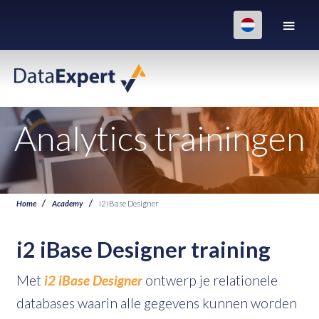
Analytics trainingen
Home
Academy
i2 iBase Designer
i2 iBase Designer training
Met
i2 iBase Designer
ontwerp je relationele
databases waarin alle gegevens kunnen worden