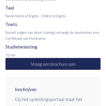
Taal
Nederlands of Engels - Online in Engels
Toets
Na het volgen van deze training ontvangt de deelnemer een
Certificaat van Deelname.
Studiebelasting
32 uur
Vraag een brochure aan
Inschrijven
Op het opleidingsportaal staat het