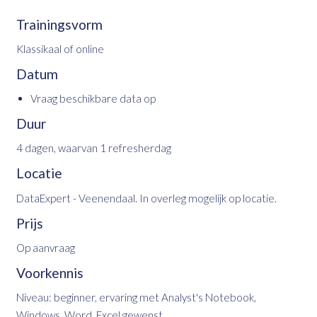
Trainingsvorm
Klassikaal of online
Datum
Vraag beschikbare data op
Duur
4 dagen, waarvan 1 refresherdag
Locatie
DataExpert - Veenendaal. In overleg mogelijk op locatie.
Prijs
Op aanvraag
Voorkennis
Niveau: beginner, ervaring met Analyst's Notebook,
Windows, Word, Excel gewenst.