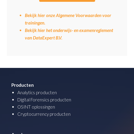
Bekijk hier onze Algemene Voorwaarden voor
trainingen.
Bekijk hier het onderwijs- en examenreglement
van DataExpert B.V.
Producten
Analytics producten
Digital Forensics producten
OSINT oplossingen
Cryptocurrency producten