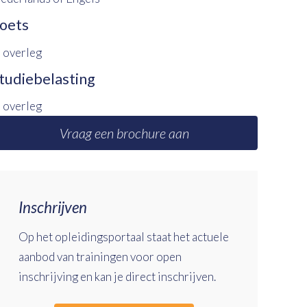
oets
n overleg
tudiebelasting
n overleg
Vraag een brochure aan
Inschrijven
Op het opleidingsportaal staat het actuele
aanbod van trainingen voor open
inschrijving en kan je direct inschrijven.