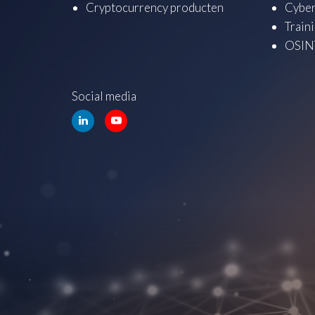
Cryptocurrency producten
Cyber
Train
OSINT
Social media