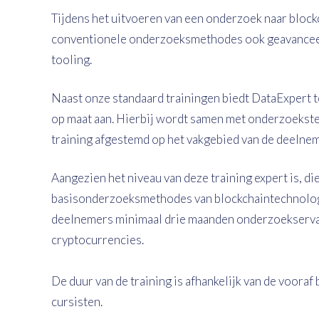
Tijdens het uitvoeren van een onderzoek naar blockc
conventionele onderzoeksmethodes ook geavanceer
tooling.
Naast onze standaard trainingen biedt DataExpert 
op maat aan. Hierbij wordt samen met onderzoekst
training afgestemd op het vakgebied van de deelnem
Aangezien het niveau van deze training expert is, 
basisonderzoeksmethodes van blockchaintechnologie
deelnemers minimaal drie maanden onderzoekservar
cryptocurrencies.
De duur van de training is afhankelijk van de voora
cursisten.