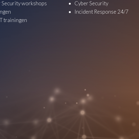
 Security workshops
Cyber Security
ingen
Incident Response 24/7
 trainingen