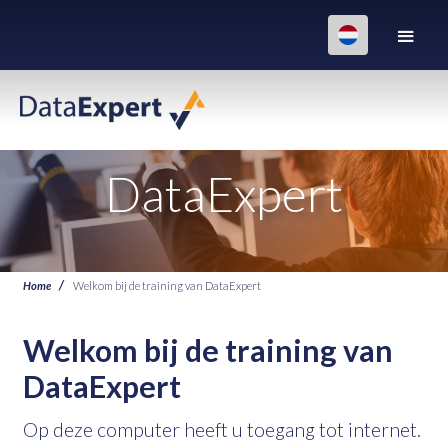
DataExpert
Home
Welkom bij de training van DataExpert
Welkom bij de training van
DataExpert
Op deze computer heeft u toegang tot internet.