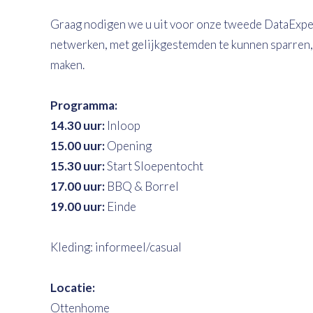
Graag nodigen we u uit voor onze tweede DataExper
netwerken, met gelijkgestemden te kunnen sparren, v
maken.
Programma:
14.30 uur:
Inloop
15.00 uur:
Opening
15.30 uur:
Start Sloepentocht
17.00 uur:
BBQ & Borrel
19.00 uur:
Einde
Kleding: informeel/casual
Locatie:
Ottenhome