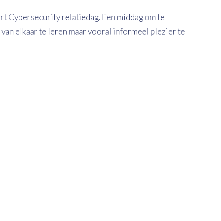
t Cybersecurity relatiedag. Een middag om te
an elkaar te leren maar vooral informeel plezier te