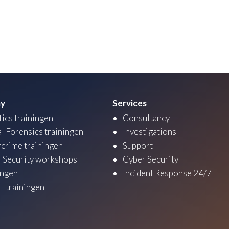
y
Services
tics trainingen
Consultancy
al Forensics trainingen
Investigations
crime trainingen
Support
 Security workshops
Cyber Security
ingen
Incident Response 24/7
 trainingen