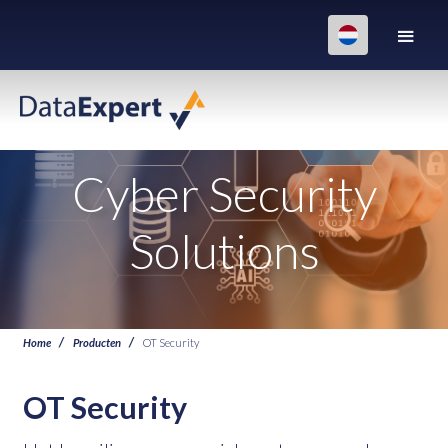
Cyber Security
Solutions
Home
Producten
OT Security
OT Security