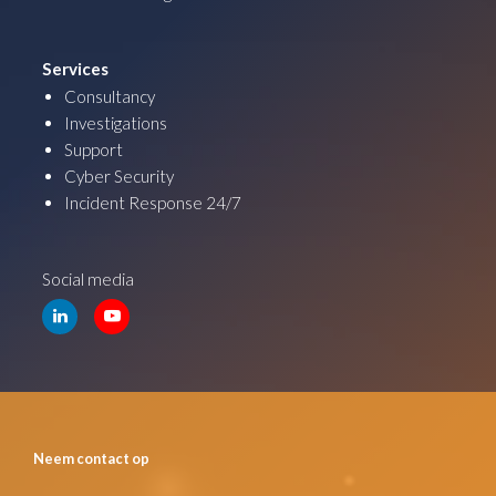
Services
Consultancy
Investigations
Support
Cyber Security
Incident Response 24/7
Social media
Neem contact op