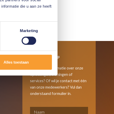
nformatie die u aan ze heeft
Marketing
Neem contact op
Alles toestaan
Wil je meer informatie over onze
oplossingen, trainingen of
services? Of wil je contact met één
van onze medewerkers? Vul dan
onderstaand formulier in.