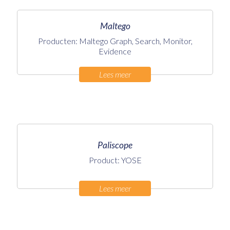
Maltego
Producten: Maltego Graph, Search, Monitor,
Evidence
Lees meer
Paliscope
Product: YOSE
Lees meer