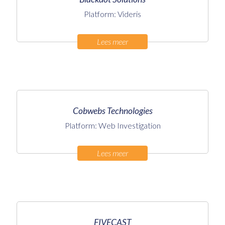
Platform: Videris
Lees meer
Cobwebs Technologies
Platform: Web Investigation
Lees meer
FIVECAST