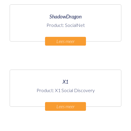
ShadowDragon
Product: SocialNet
Lees meer
X1
Product: X1 Social Discovery
Lees meer