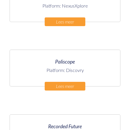
Platform: NexusXplore
Lees meer
Paliscope
Platform: Discovry
Lees meer
Recorded Future