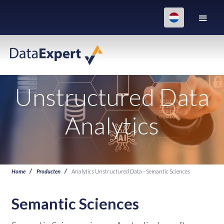
Unstructured Data
Analytics
Home
Producten
Analytics Unstructured Data - Semantic Sciences
Semantic Sciences