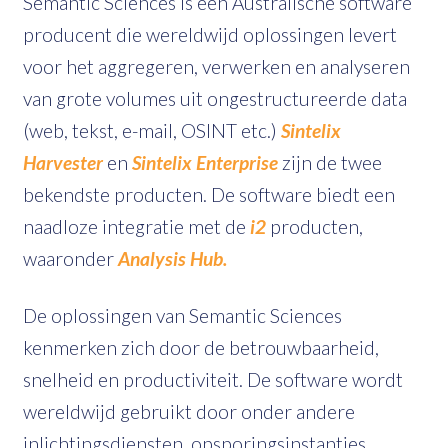
Semantic Sciences is een Australische software
producent die wereldwijd oplossingen levert
voor het aggregeren, verwerken en analyseren
van grote volumes uit ongestructureerde data
(web, tekst, e-mail, OSINT etc.)
Sintelix
Harvester
en
Sintelix Enterprise
zijn de twee
bekendste producten. De software biedt een
naadloze integratie met de
i2
producten,
waaronder
Analysis Hub.
De oplossingen van Semantic Sciences
kenmerken zich door de betrouwbaarheid,
snelheid en productiviteit. De software wordt
wereldwijd gebruikt door onder andere
inlichtingsdiensten, opsporingsinstanties,