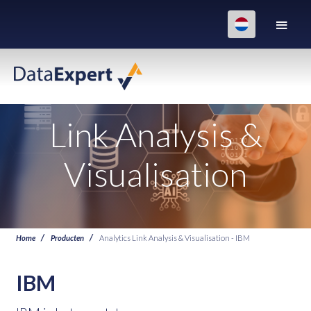
Link Analysis &
Visualisation
Home
Producten
Analytics Link Analysis & Visualisation - IBM
IBM