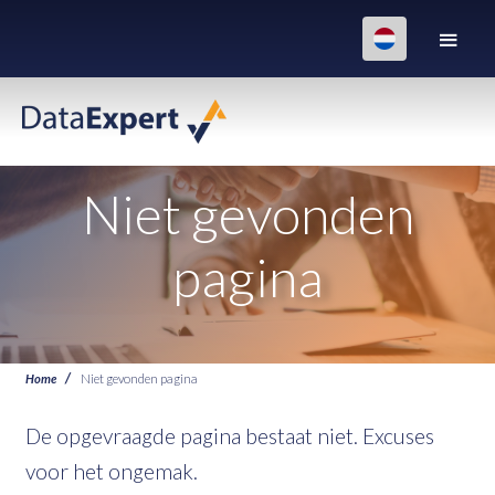
Niet gevonden
pagina
Home
Niet gevonden pagina
De opgevraagde pagina bestaat niet. Excuses
voor het ongemak.