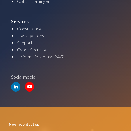
OSINT trainingen
Services
Consultancy
Investigations
Support
Cyber Security
Incident Response 24/7
Social media
Neem contact op